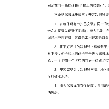
固定在同一高度(利用卡扣上的腰圆孔)。
不锈钢踢脚线步骤三：安装踢脚线型
1、在确保所有卡扣已安装在同一直线
米左右接缝以便硅胶泥缝)，磨去毛刺。
泥缝用中性硅胶，其颜色常用银灰色或白
2、将下好尺寸的踢脚线上槽倾斜半
向下按，使卡扣上部凸卡完全进入踢脚线
始，一个卡扣一个卡扣的向另一端逐步按
3、安装完毕后，踢脚线与墙、地的
后打硅胶泥缝。
4、撕去踢脚线所有保护膜，并用老
的黑斑。