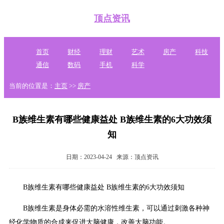
顶点资讯
首页
财经
理财
艺术
房产
科技
通信
数码
手机
科学
当前的位置是：
主页
>>
房产
B族维生素有哪些健康益处 B族维生素的6大功效须
知
日期：2023-04-24
来源：顶点资讯
B族维生素有哪些健康益处 B族维生素的6大功效须知
B族维生素是身体必需的水溶性维生素，可以通过刺激各种神
经化学物质的合成来促进大脑健康，改善大脑功能。